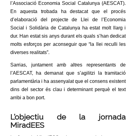
l’Associació Economia Social Catalunya (AESCAT).
En aquesta trobada ha destacat que el procés
d’elaboració del projecte de Llei de l’Economia
Social i Solidària de Catalunya ha estat molt llarg i
dur. Han estat sis anys durant els quals s’han dedicat
molts esforços per aconseguir que “la llei reculli les
diverses realitats”.
Sarrias, juntament amb altres representants de
l’
AESCAT
, ha demanat que s’agilitzi la tramitació
parlamentària i ha assenyalat que el consens existent
dins del sector és clau i determinant perquè el text
arribi a bon port.
L’objectiu de la jornada
MiradEES