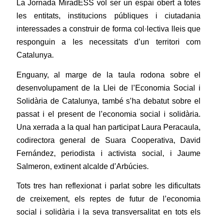
La Jornada MiradESS vol ser un espai obert a totes
les entitats, institucions públiques i ciutadania
interessades a construir de forma col·lectiva lleis que
responguin a les necessitats d’un territori com
Catalunya.
Enguany, al marge de la taula rodona sobre el
desenvolupament de la Llei de l’Economia Social i
Solidària de Catalunya, també s’ha debatut sobre el
passat i el present de l’economia social i solidària.
Una xerrada a la qual han participat Laura Peracaula,
codirectora general de Suara Cooperativa, David
Fernández, periodista i activista social, i Jaume
Salmeron, extinent alcalde d’Arbúcies.
Tots tres han reflexionat i parlat sobre les dificultats
de creixement, els reptes de futur de l’economia
social i solidària i la seva transversalitat en tots els