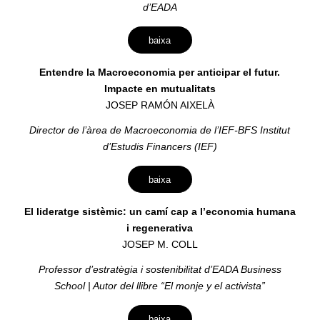
d’EADA
baixa
Entendre la Macroeconomia per anticipar el futur.
Impacte en mutualitats
JOSEP RAMÓN AIXELÀ
Director de l’àrea de Macroeconomia de l’IEF-BFS Institut
d’Estudis Financers (IEF)
baixa
El lideratge sistèmic: un camí cap a l’economia humana
i regenerativa
JOSEP M. COLL
Professor d’estratègia i sostenibilitat d’EADA Business
School | Autor del llibre “El monje y el activista”
baixa