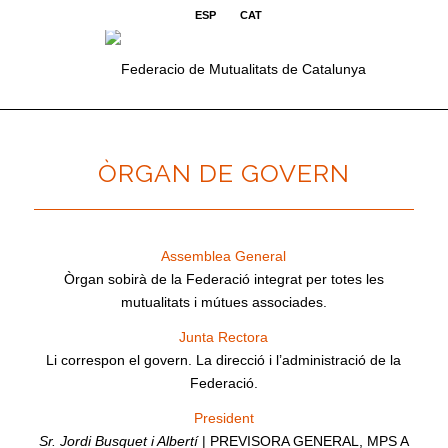
ESP
CAT
ÒRGAN DE GOVERN
Assemblea General
Òrgan sobirà de la Federació integrat per totes les
mutualitats i mútues associades.
Junta Rectora
Li correspon el govern. La direcció i l’administració de la
Federació.
President
Sr. Jordi Busquet i Albertí
| PREVISORA GENERAL, MPS A