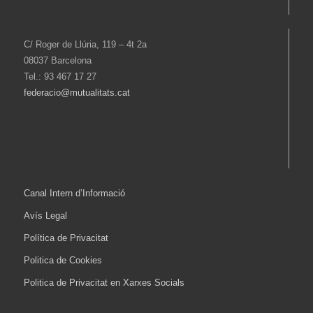
C/ Roger de Llúria, 119 – 4t 2a
08037 Barcelona
Tel.: 93 467 17 27
federacio@mutualitats.cat
Canal Intern d’Informació
Avís Legal
Política de Privacitat
Politica de Cookies
Politica de Privacitat en Xarxes Socials