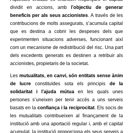
dividit en accions, amb
l’objectiu de generar
beneficis per als seus accionistes
. A través de les
contribucions de molts assegurats, s’acumula capital
que es destina a cobrir les despeses dels que
experimenten situacions adverses, funcionant així
com un mecanisme de redistribució del risc. Una part
dels excedents generats es destinen a retribuir als
accionistes, propietaris de la societat.
Les
mutualitats, en canvi, són entitats sense ànim
de lucre
constituïdes sota els principis
de la
solidaritat i l’ajuda mútua
en les quals unes
persones s’uneixen per tenir accés a uns serveis
basats en la
confiança i la reciprocitat
. Els socis de
les mutualitats contribueixen al finançament de la
institució amb una aportació regular i, amb el capital
acumulat, la institució proporciona els seus serveis a