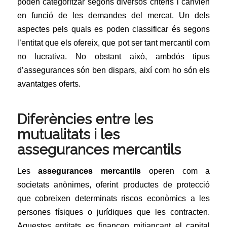
poden categoritzar segons diversos criteris i canvien
en funció de les demandes del mercat. Un dels
aspectes pels quals es poden classificar és segons
l’entitat que els ofereix, que pot ser tant mercantil com
no lucrativa. No obstant això, ambdós tipus
d’assegurances són ben dispars, així com ho són els
avantatges oferts.
Diferències entre les
mutualitats i les
assegurances mercantils
Les
assegurances mercantils
operen com a
societats anònimes, oferint productes de protecció
que cobreixen determinats riscos econòmics a les
persones físiques o jurídiques que les contracten.
Aquestes entitats es financen mitjançant el capital