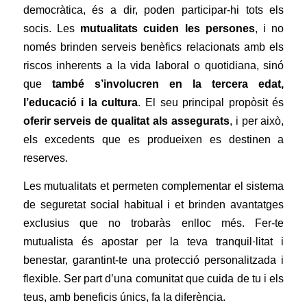
democràtica, és a dir, poden participar-hi tots els
socis. Les
mutualitats cuiden les persones
, i no
només brinden serveis benèfics relacionats amb els
riscos inherents a la vida laboral o quotidiana, sinó
que
també s’involucren en la tercera edat,
l’educació i la cultura
. El seu principal propòsit és
oferir serveis de qualitat als assegurats
, i per això,
els excedents que es produeixen es destinen a
reserves.
Les mutualitats et permeten complementar el sistema
de seguretat social habitual i et brinden avantatges
exclusius que no trobaràs enlloc més. Fer-te
mutualista és apostar per la teva tranquil·litat i
benestar, garantint-te una protecció personalitzada i
flexible. Ser part d’una comunitat que cuida de tu i els
teus, amb beneficis únics, fa la diferència.