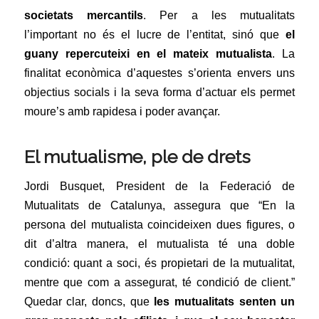
societats mercantils
.
Per a les mutualitats
l’important no és el lucre de l’entitat, sinó que
el
guany repercuteixi en el mateix mutualista
.
La
finalitat econòmica d’aquestes s’orienta envers uns
objectius socials i la seva forma d’actuar els permet
moure’s amb rapidesa i poder avançar.
El mutualisme, ple de drets
Jordi Busquet, President de la Federació de
Mutualitats de Catalunya, assegura que “En la
persona del mutualista coincideixen dues figures, o
dit d’altra manera, el mutualista té una doble
condició: quant a soci, és propietari de la mutualitat,
mentre que com a assegurat, té condició de client.”
Quedar clar, doncs, que
les mutualitats senten un