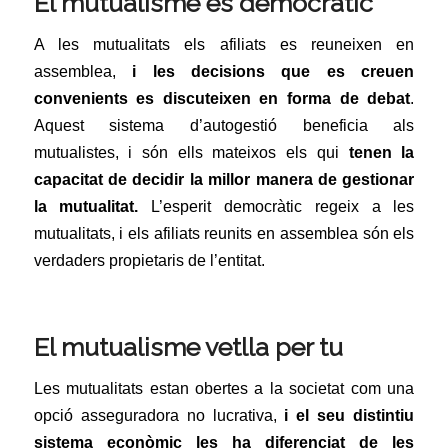
El mutualisme és democràtic
A les mutualitats els afiliats es reuneixen en
assemblea,
i les decisions que es creuen
convenients es discuteixen en forma de debat
.
Aquest sistema d’autogestió beneficia als
mutualistes, i són ells mateixos els qui
tenen la
capacitat de decidir la millor manera de gestionar
la mutualitat.
L’esperit democràtic regeix a les
mutualitats, i els afiliats reunits en assemblea són els
verdaders propietaris de l’entitat.
El mutualisme vetlla per tu
Les mutualitats estan obertes a la societat com una
opció asseguradora no lucrativa,
i el seu distintiu
sistema econòmic les ha diferenciat de les