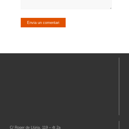
C/ Roger de Llúria, 119 – 4t 2a