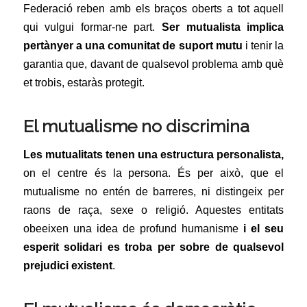
Federació reben amb els braços oberts a tot aquell
qui vulgui formar-ne part.
Ser mutualista implica
pertànyer a una comunitat de suport mutu
i tenir la
garantia que, davant de qualsevol problema amb què
et trobis, estaràs protegit.
El mutualisme no discrimina
Les mutualitats tenen una estructura personalista,
on el centre és la persona. És per això, que el
mutualisme no entén de barreres, ni distingeix per
raons de raça, sexe o religió. Aquestes entitats
obeeixen una idea de profund humanisme
i el seu
esperit solidari es troba per sobre de qualsevol
prejudici existent
.