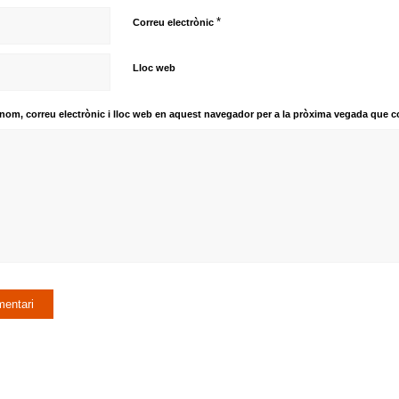
*
Correu electrònic
Lloc web
nom, correu electrònic i lloc web en aquest navegador per a la pròxima vegada que c