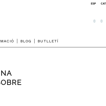
ESP
CAT
RMACIÓ
BLOG
BUTLLETÍ
UNA
SOBRE