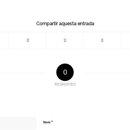
Compartir aquesta entrada
0
RESPOSTES
*
Nom