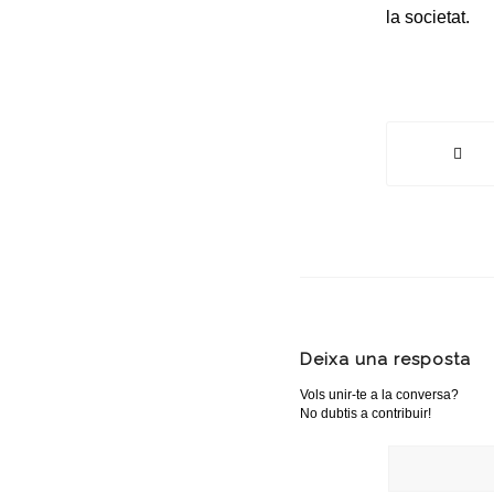
la societat.
Deixa una resposta
Vols unir-te a la conversa?
No dubtis a contribuir!