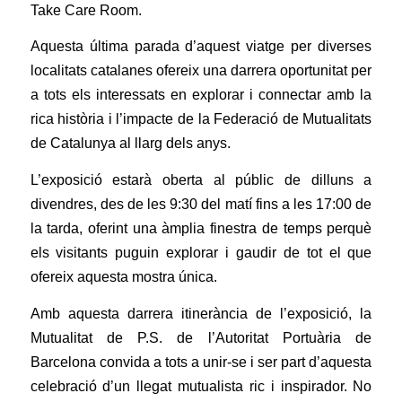
Take Care Room.
Aquesta última parada d’aquest viatge per diverses
localitats catalanes ofereix una darrera oportunitat per
a tots els interessats en explorar i connectar amb la
rica història i l’impacte de la Federació de Mutualitats
de Catalunya al llarg dels anys.
L’exposició estarà oberta al públic de dilluns a
divendres, des de les 9:30 del matí fins a les 17:00 de
la tarda, oferint una àmplia finestra de temps perquè
els visitants puguin explorar i gaudir de tot el que
ofereix aquesta mostra única.
Amb aquesta darrera itinerància de l’exposició, la
Mutualitat de P.S. de l’Autoritat Portuària de
Barcelona convida a tots a unir-se i ser part d’aquesta
celebració d’un llegat mutualista ric i inspirador. No