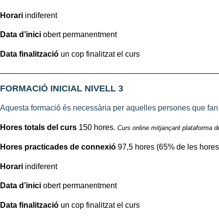
Horari
indiferent
Data d’inici
obert permanentment
Data finalització
un cop finalitzat el curs
FORMACIÓ INICIAL NIVELL 3
Aquesta formació és necessària per aquelles persones que fan
Hores totals del curs
150 hores.
Curs online mitjançant plataforma d
Hores practicades de connexió
97,5 hores (65% de les hores 
Horari
indiferent
Data d’inici
obert permanentment
Data finalització
un cop finalitzat el curs