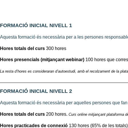
FORMACIÓ INICIAL NIVELL 1
Aquesta formació és necessària per a les persones responsables
Hores totals del curs
300 hores
Hores presencials (mitjançant webinar)
100 hores que corres
La resta d’hores es consideraran d’autoestudi, amb el recolzament de la plat
FORMACIÓ INICIAL NIVELL 2
Aquesta formació és necessària per aquelles persones que fan
Hores totals del curs
200 hores.
Curs online mitjançant plataforma d
Hores practicades de connexió
130 hores (65% de les totals)