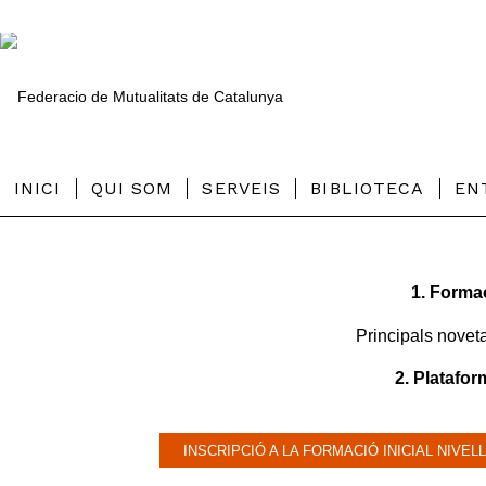
INICI
QUI SOM
SERVEIS
BIBLIOTECA
EN
1. Formac
Principals noveta
2. Platafo
INSCRIPCIÓ A LA FORMACIÓ INICIAL NIVELL