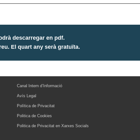
odrà descarregar en pdf.
u. El quart any serà gratuïta.
Canal Intern d’Informació
Avís Legal
Política de Privacitat
Politica de Cookies
Politica de Privacitat en Xarxes Socials