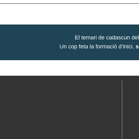
El temari de cadascun de
Un cop feta la formació d’inici,
s