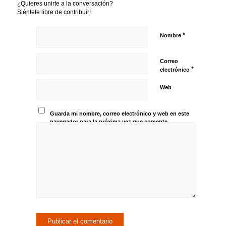
¿Quieres unirte a la conversación?
Siéntete libre de contribuir!
*
Nombre
Correo
*
electrónico
Web
Guarda mi nombre, correo electrónico y web en este
navegador para la próxima vez que comente.