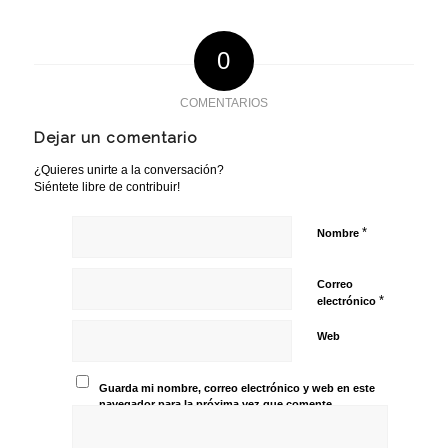
0
COMENTARIOS
Dejar un comentario
¿Quieres unirte a la conversación?
Siéntete libre de contribuir!
*
Nombre
Correo
*
electrónico
Web
Guarda mi nombre, correo electrónico y web en este
navegador para la próxima vez que comente.