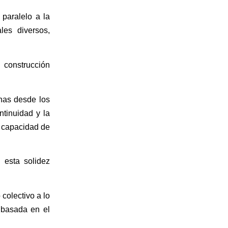
paralelo a la
les diversos,
 construcción
onas desde los
ntinuidad y la
a capacidad de
n esta solidez
colectivo a lo
 basada en el