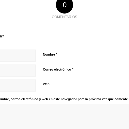
0
COMENTARIOS
ón?
*
Nombre
*
Correo electrónico
Web
mbre, correo electrónico y web en este navegador para la próxima vez que comente.