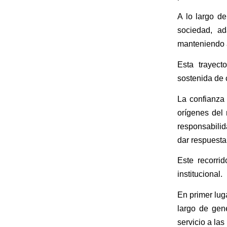
A lo largo d
sociedad, ad
manteniendo a
Esta trayect
sostenida de 
La confianza 
orígenes del 
responsabilid
dar respuesta
Este recorrid
institucional.
En primer lug
largo de gen
servicio a la