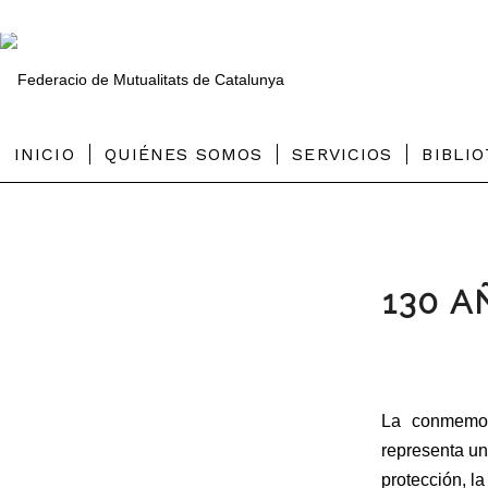
INICIO
QUIÉNES SOMOS
SERVICIOS
BIBLI
130 
La conmemor
representa un
protección, l