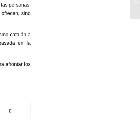
 las personas.
 ofrecen, sino
ismo catalán a
 basada en la
a afrontar los