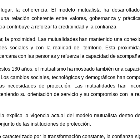
ugar, la coherencia. El modelo mutualista ha desarrollado
na relación coherente entre valores, gobernanza y práctica 
a contribuye a reforzar la credibilidad y la confianza.
ar, la proximidad. Las mutualidades han mantenido una conexi
es sociales y con la realidad del territorio. Esta proximida
cercana con las personas y refuerza la capacidad de acompañ
 estos 130 años, el mutualismo ha mostrado también una capac
. Los cambios sociales, tecnológicos y demográficos han comp
as necesidades de protección. Las mutualidades han inco
eniendo su orientación de servicio y su compromiso con la re
ria explica la vigencia actual del modelo mutualista dentro 
onjunto de las instituciones de protección.
 caracterizado por la transformación constante, la confianza s