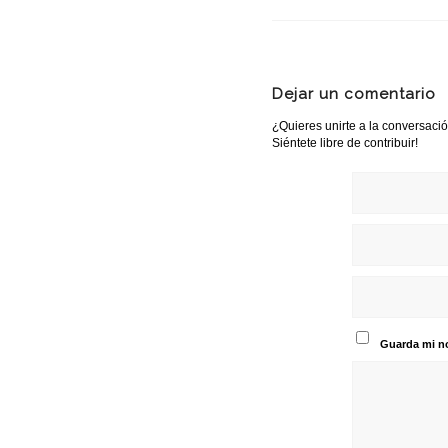
Dejar un comentario
¿Quieres unirte a la conversaci
Siéntete libre de contribuir!
Guarda mi no