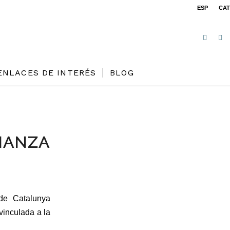
ESP
CAT
ENLACES DE INTERÉS
BLOG
IANZA
de Catalunya
vinculada a la