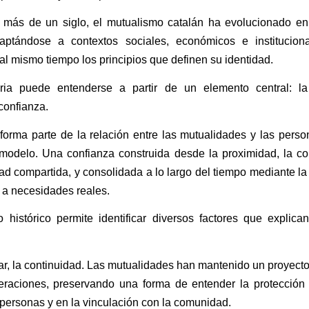
e más de un siglo, el mutualismo catalán ha evolucionado en 
aptándose a contextos sociales, económicos e instituciona
l mismo tiempo los principios que definen su identidad.
oria puede entenderse a partir de un elemento central: la
confianza.
forma parte de la relación entre las mutualidades y las pers
modelo. Una confianza construida desde la proximidad, la co
ad compartida, y consolidada a lo largo del tiempo mediante l
 a necesidades reales.
o histórico permite identificar diversos factores que explica
ar, la continuidad. Las mutualidades han mantenido un proyecto 
eraciones, preservando una forma de entender la protección
s personas y en la vinculación con la comunidad.