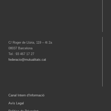
C/ Roger de Llúria, 119 – 4t 2a
08037 Barcelona
Tel.: 93 467 17 27
federacio@mutualitats.cat
Canal Intern d’Informació
Avís Legal